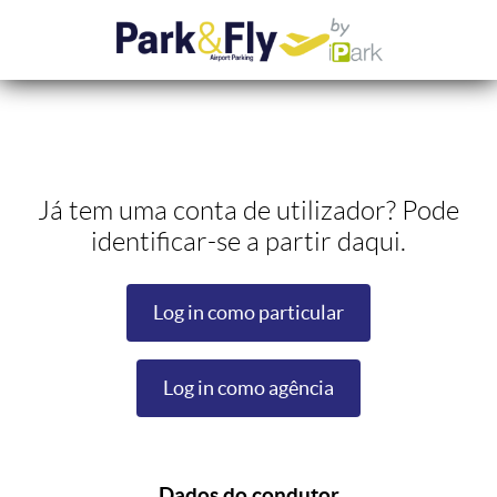
Já tem uma conta de utilizador? Pode
identificar-se a partir daqui.
Log in como particular
Log in como agência
Dados do condutor