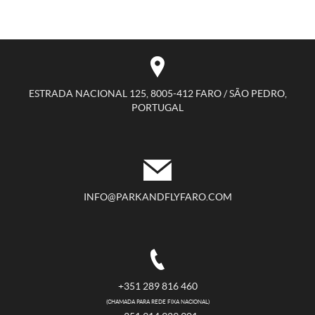
ESTRADA NACIONAL 125, 8005-412 FARO / SÃO PEDRO,
PORTUGAL
INFO@PARKANDFLYFARO.COM
+351 289 816 460
(CHAMADA PARA REDE FIXA NACIONAL)